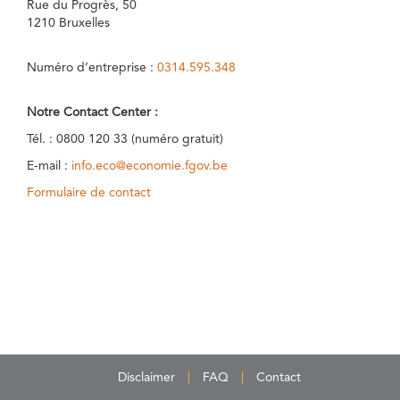
Rue du Progrès, 50
1210 Bruxelles
Numéro d’entreprise :
0314.595.348
Notre Contact Center :
Tél. : 0800 120 33 (numéro gratuit)
E-mail :
info.eco@economie.fgov.be
Formulaire de contact
Disclaimer
FAQ
Contact