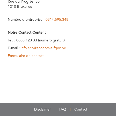
Rue du Progrès, 50
1210 Bruxelles
Numéro d’entreprise :
0314.595.348
Notre Contact Center :
Tél. : 0800 120 33 (numéro gratuit)
E-mail :
info.eco@economie.fgov.be
Formulaire de contact
Disclaimer
FAQ
Contact