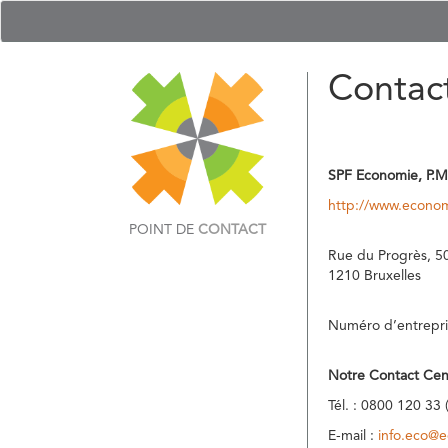
Contac
SPF Economie, P.M
http://www.econom
POINT DE
CONTACT
Rue du Progrès, 5
1210 Bruxelles
Numéro d’entrepri
Notre Contact Cen
Tél. : 0800 120 33 
E-mail :
info.eco@e