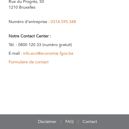
Rue du Progrès, 50
1210 Bruxelles
Numéro d’entreprise :
0314.595.348
Notre Contact Center :
Tél. : 0800 120 33 (numéro gratuit)
E-mail :
info.eco@economie.fgov.be
Formulaire de contact
Disclaimer
FAQ
Contact