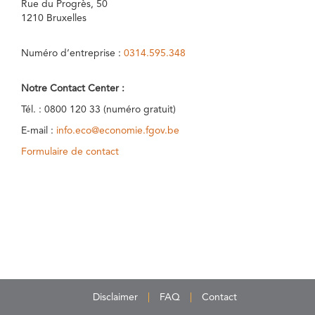
Rue du Progrès, 50
1210 Bruxelles
Numéro d’entreprise :
0314.595.348
Notre Contact Center :
Tél. : 0800 120 33 (numéro gratuit)
E-mail :
info.eco@economie.fgov.be
Formulaire de contact
Disclaimer
FAQ
Contact