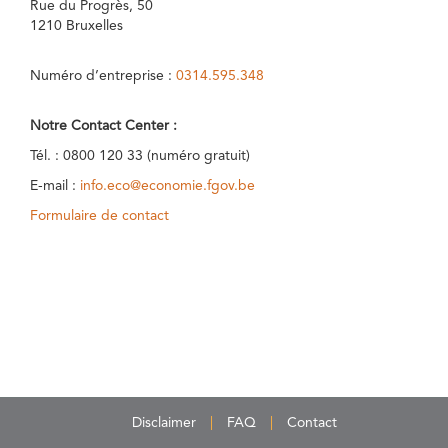
Rue du Progrès, 50
1210 Bruxelles
Numéro d’entreprise :
0314.595.348
Notre Contact Center :
Tél. : 0800 120 33 (numéro gratuit)
E-mail :
info.eco@economie.fgov.be
Formulaire de contact
Disclaimer
FAQ
Contact