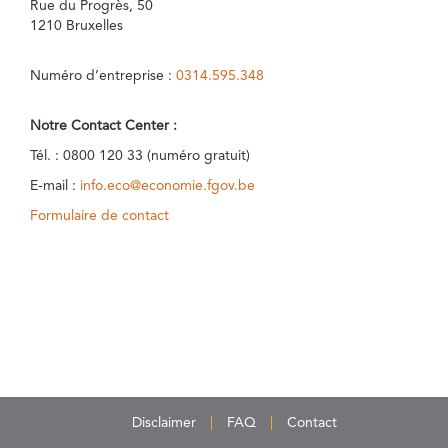
Rue du Progrès, 50
1210 Bruxelles
Numéro d’entreprise :
0314.595.348
Notre Contact Center :
Tél. : 0800 120 33 (numéro gratuit)
E-mail :
info.eco@economie.fgov.be
Formulaire de contact
Disclaimer
FAQ
Contact