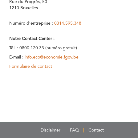
Rue du Progrès, 50
1210 Bruxelles
Numéro d’entreprise :
0314.595.348
Notre Contact Center :
Tél. : 0800 120 33 (numéro gratuit)
E-mail :
info.eco@economie.fgov.be
Formulaire de contact
Disclaimer
FAQ
Contact