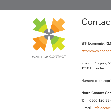
Contac
SPF Economie, P.M
http://www.econom
POINT DE
CONTACT
Rue du Progrès, 5
1210 Bruxelles
Numéro d’entrepri
Notre Contact Cen
Tél. : 0800 120 33 
E-mail :
info.eco@e