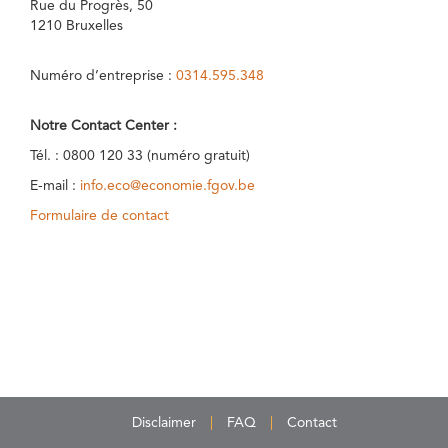
Rue du Progrès, 50
1210 Bruxelles
Numéro d’entreprise :
0314.595.348
Notre Contact Center :
Tél. : 0800 120 33 (numéro gratuit)
E-mail :
info.eco@economie.fgov.be
Formulaire de contact
Disclaimer
FAQ
Contact