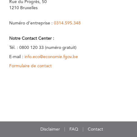
Rue du Progrès, 50
1210 Bruxelles
Numéro d’entreprise :
0314.595.348
Notre Contact Center :
Tél. : 0800 120 33 (numéro gratuit)
E-mail :
info.eco@economie.fgov.be
Formulaire de contact
Disclaimer
FAQ
Contact