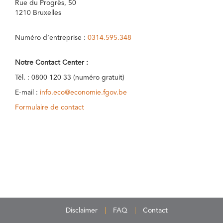
Rue du Progrès, 50
1210 Bruxelles
Numéro d’entreprise :
0314.595.348
Notre Contact Center :
Tél. : 0800 120 33 (numéro gratuit)
E-mail :
info.eco@economie.fgov.be
Formulaire de contact
Disclaimer
FAQ
Contact