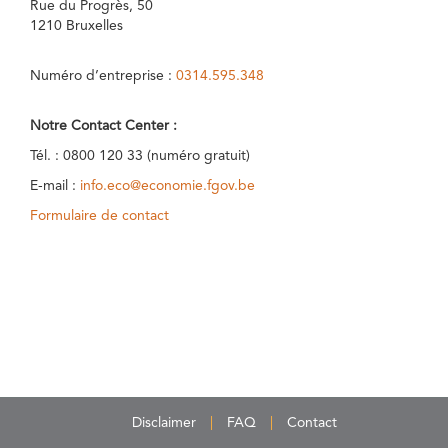
Rue du Progrès, 50
1210 Bruxelles
Numéro d’entreprise :
0314.595.348
Notre Contact Center :
Tél. : 0800 120 33 (numéro gratuit)
E-mail :
info.eco@economie.fgov.be
Formulaire de contact
Disclaimer
FAQ
Contact