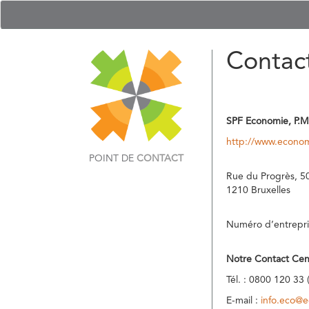
Contac
SPF Economie, P.M
http://www.econom
POINT DE
CONTACT
Rue du Progrès, 5
1210 Bruxelles
Numéro d’entrepri
Notre Contact Cen
Tél. : 0800 120 33 
E-mail :
info.eco@e