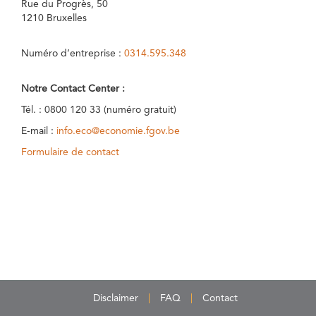
Rue du Progrès, 50
1210 Bruxelles
Numéro d’entreprise :
0314.595.348
Notre Contact Center :
Tél. : 0800 120 33 (numéro gratuit)
E-mail :
info.eco@economie.fgov.be
Formulaire de contact
Disclaimer
FAQ
Contact