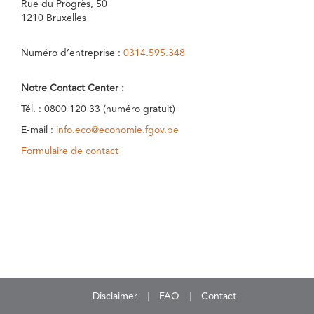
Rue du Progrès, 50
1210 Bruxelles
Numéro d’entreprise :
0314.595.348
Notre Contact Center :
Tél. : 0800 120 33 (numéro gratuit)
E-mail :
info.eco@economie.fgov.be
Formulaire de contact
Disclaimer
FAQ
Contact