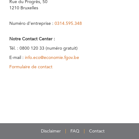
Rue du Progrès, 50
1210 Bruxelles
Numéro d’entreprise :
0314.595.348
Notre Contact Center :
Tél. : 0800 120 33 (numéro gratuit)
E-mail :
info.eco@economie.fgov.be
Formulaire de contact
Disclaimer
FAQ
Contact