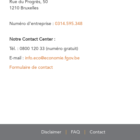
Rue du Progrès, 50
1210 Bruxelles
Numéro d’entreprise :
0314.595.348
Notre Contact Center :
Tél. : 0800 120 33 (numéro gratuit)
E-mail :
info.eco@economie.fgov.be
Formulaire de contact
Disclaimer
FAQ
Contact