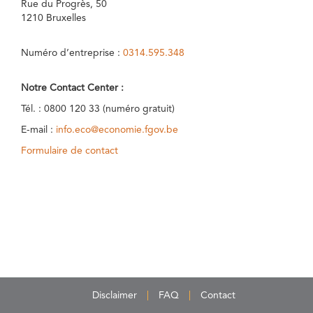
Rue du Progrès, 50
1210 Bruxelles
Numéro d’entreprise :
0314.595.348
Notre Contact Center :
Tél. : 0800 120 33 (numéro gratuit)
E-mail :
info.eco@economie.fgov.be
Formulaire de contact
Disclaimer
FAQ
Contact