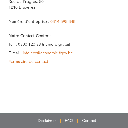
Rue du Progrès, 50
1210 Bruxelles
Numéro d’entreprise :
0314.595.348
Notre Contact Center :
Tél. : 0800 120 33 (numéro gratuit)
E-mail :
info.eco@economie.fgov.be
Formulaire de contact
Disclaimer
FAQ
Contact