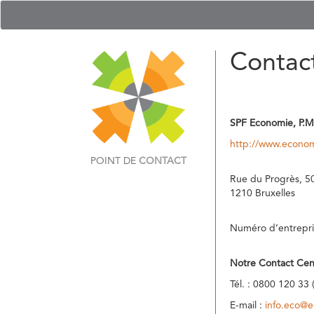
Contac
SPF Economie, P.M
http://www.econom
POINT DE
CONTACT
Rue du Progrès, 5
1210 Bruxelles
Numéro d’entrepri
Notre Contact Cen
Tél. : 0800 120 33 
E-mail :
info.eco@e