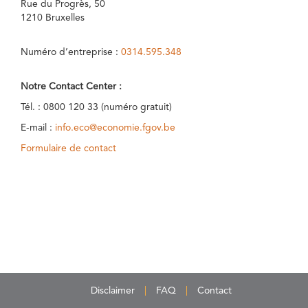
Rue du Progrès, 50
1210 Bruxelles
Numéro d’entreprise :
0314.595.348
Notre Contact Center :
Tél. : 0800 120 33 (numéro gratuit)
E-mail :
info.eco@economie.fgov.be
Formulaire de contact
Disclaimer
FAQ
Contact