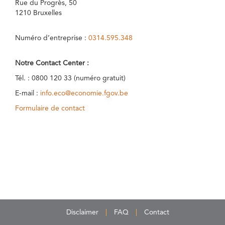
Rue du Progrès, 50
1210 Bruxelles
Numéro d’entreprise :
0314.595.348
Notre Contact Center :
Tél. : 0800 120 33 (numéro gratuit)
E-mail :
info.eco@economie.fgov.be
Formulaire de contact
Disclaimer
FAQ
Contact