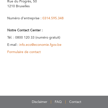
Rue du Progrès, 50
1210 Bruxelles
Numéro d’entreprise :
0314.595.348
Notre Contact Center :
Tél. : 0800 120 33 (numéro gratuit)
E-mail :
info.eco@economie.fgov.be
Formulaire de contact
Disclaimer
FAQ
Contact