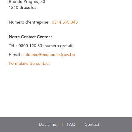
Rue du Progrès, 50
1210 Bruxelles
Numéro d’entreprise :
0314.595.348
Notre Contact Center :
Tél. : 0800 120 33 (numéro gratuit)
E-mail :
info.eco@economie.fgov.be
Formulaire de contact
Disclaimer
FAQ
Contact