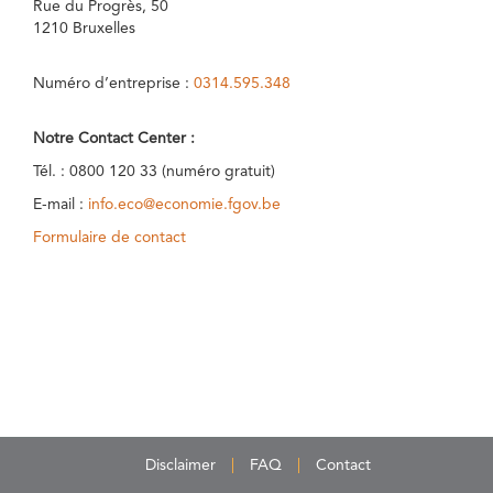
Rue du Progrès, 50
1210 Bruxelles
Numéro d’entreprise :
0314.595.348
Notre Contact Center :
Tél. : 0800 120 33 (numéro gratuit)
E-mail :
info.eco@economie.fgov.be
Formulaire de contact
Disclaimer
FAQ
Contact