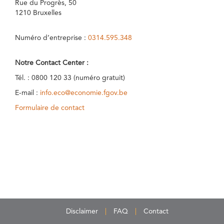
Rue du Progrès, 50
1210 Bruxelles
Numéro d’entreprise :
0314.595.348
Notre Contact Center :
Tél. : 0800 120 33 (numéro gratuit)
E-mail :
info.eco@economie.fgov.be
Formulaire de contact
Disclaimer
FAQ
Contact