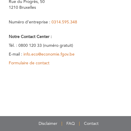
Rue du Progrès, 50
1210 Bruxelles
Numéro d’entreprise :
0314.595.348
Notre Contact Center :
Tél. : 0800 120 33 (numéro gratuit)
E-mail :
info.eco@economie.fgov.be
Formulaire de contact
Disclaimer
FAQ
Contact