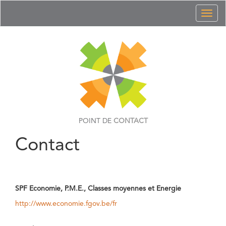
Toggl
naviga
POINT DE
CONTACT
Contact
SPF Economie, P.M.E., Classes moyennes et Energie
http://www.economie.fgov.be/fr