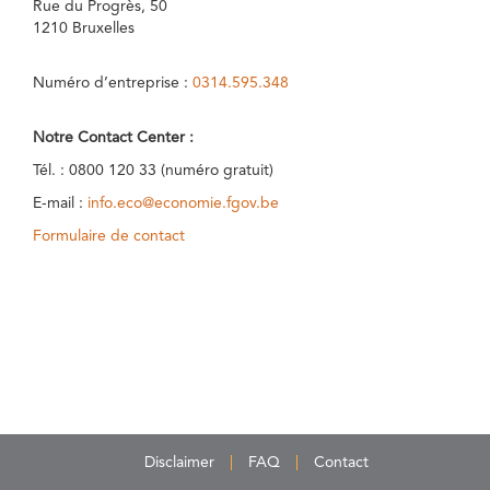
Rue du Progrès, 50
1210 Bruxelles
Numéro d’entreprise :
0314.595.348
Notre Contact Center :
Tél. : 0800 120 33 (numéro gratuit)
E-mail :
info.eco@economie.fgov.be
Formulaire de contact
Disclaimer
FAQ
Contact