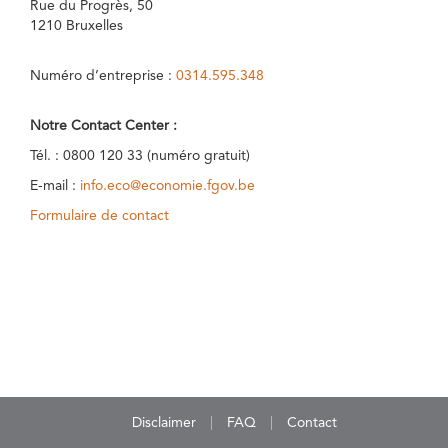
Rue du Progrès, 50
1210 Bruxelles
Numéro d’entreprise :
0314.595.348
Notre Contact Center :
Tél. : 0800 120 33 (numéro gratuit)
E-mail :
info.eco@economie.fgov.be
Formulaire de contact
Disclaimer
FAQ
Contact