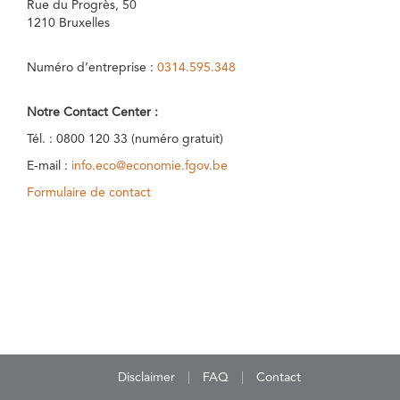
Rue du Progrès, 50
1210 Bruxelles
Numéro d’entreprise :
0314.595.348
Notre Contact Center :
Tél. : 0800 120 33 (numéro gratuit)
E-mail :
info.eco@economie.fgov.be
Formulaire de contact
Disclaimer
FAQ
Contact