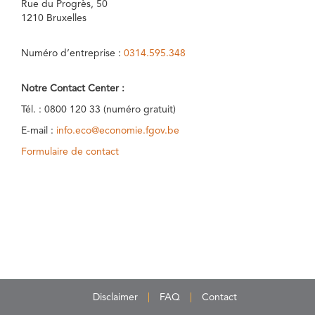
Rue du Progrès, 50
1210 Bruxelles
Numéro d’entreprise :
0314.595.348
Notre Contact Center :
Tél. : 0800 120 33 (numéro gratuit)
E-mail :
info.eco@economie.fgov.be
Formulaire de contact
Disclaimer
FAQ
Contact