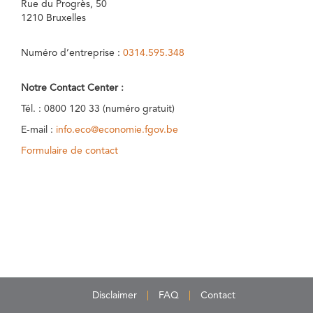
Rue du Progrès, 50
1210 Bruxelles
Numéro d’entreprise :
0314.595.348
Notre Contact Center :
Tél. : 0800 120 33 (numéro gratuit)
E-mail :
info.eco@economie.fgov.be
Formulaire de contact
Disclaimer
FAQ
Contact