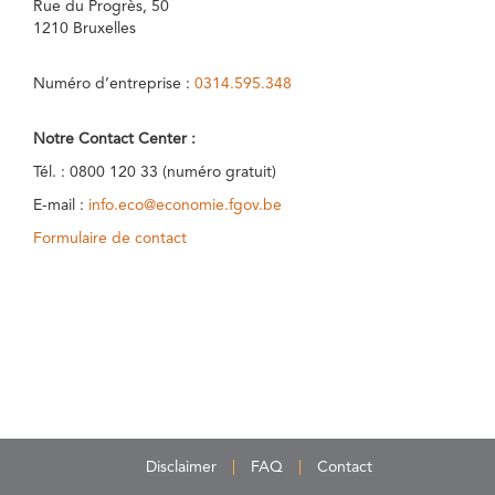
Rue du Progrès, 50
1210 Bruxelles
Numéro d’entreprise :
0314.595.348
Notre Contact Center :
Tél. : 0800 120 33 (numéro gratuit)
E-mail :
info.eco@economie.fgov.be
Formulaire de contact
Disclaimer
FAQ
Contact