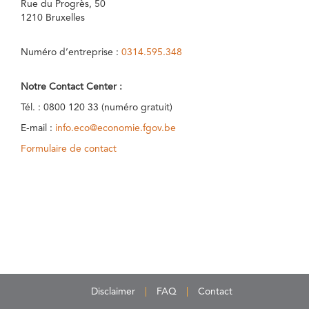
Rue du Progrès, 50
1210 Bruxelles
Numéro d’entreprise :
0314.595.348
Notre Contact Center :
Tél. : 0800 120 33 (numéro gratuit)
E-mail :
info.eco@economie.fgov.be
Formulaire de contact
Disclaimer
FAQ
Contact