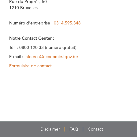
Rue du Progrès, 50
1210 Bruxelles
Numéro d’entreprise :
0314.595.348
Notre Contact Center :
Tél. : 0800 120 33 (numéro gratuit)
E-mail :
info.eco@economie.fgov.be
Formulaire de contact
Disclaimer
FAQ
Contact