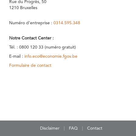
Rue du Progrès, 50
1210 Bruxelles
Numéro d’entreprise :
0314.595.348
Notre Contact Center :
Tél. : 0800 120 33 (numéro gratuit)
E-mail :
info.eco@economie.fgov.be
Formulaire de contact
Disclaimer
FAQ
Contact