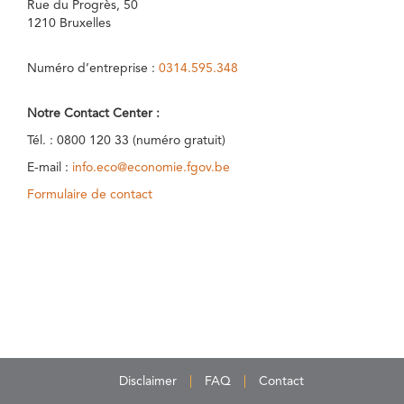
Rue du Progrès, 50
1210 Bruxelles
Numéro d’entreprise :
0314.595.348
Notre Contact Center :
Tél. : 0800 120 33 (numéro gratuit)
E-mail :
info.eco@economie.fgov.be
Formulaire de contact
Disclaimer
FAQ
Contact