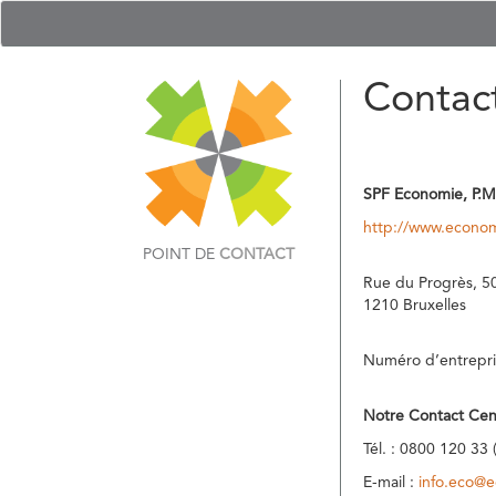
Contac
SPF Economie, P.M
http://www.econom
POINT DE
CONTACT
Rue du Progrès, 5
1210 Bruxelles
Numéro d’entrepri
Notre Contact Cen
Tél. : 0800 120 33 
E-mail :
info.eco@e