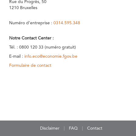
Rue du Progrès, 50
1210 Bruxelles
Numéro d’entreprise :
0314.595.348
Notre Contact Center :
Tél. : 0800 120 33 (numéro gratuit)
E-mail :
info.eco@economie.fgov.be
Formulaire de contact
Disclaimer
FAQ
Contact