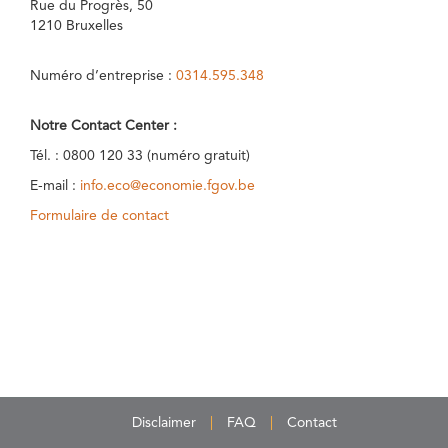
Rue du Progrès, 50
1210 Bruxelles
Numéro d’entreprise :
0314.595.348
Notre Contact Center :
Tél. : 0800 120 33 (numéro gratuit)
E-mail :
info.eco@economie.fgov.be
Formulaire de contact
Disclaimer
FAQ
Contact