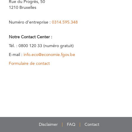
Rue du Progrès, 50
1210 Bruxelles
Numéro d’entreprise :
0314.595.348
Notre Contact Center :
Tél. : 0800 120 33 (numéro gratuit)
E-mail :
info.eco@economie.fgov.be
Formulaire de contact
Disclaimer
FAQ
Contact