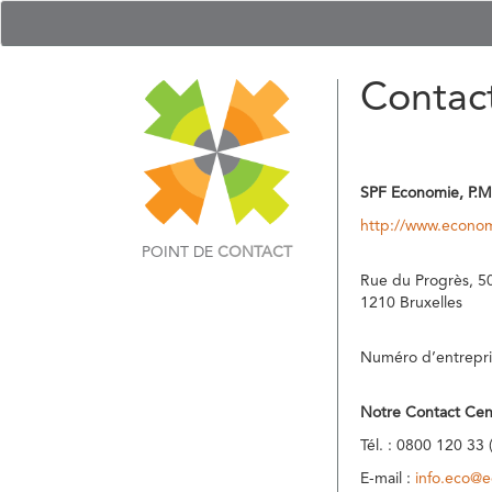
Contac
SPF Economie, P.M
http://www.econom
POINT DE
CONTACT
Rue du Progrès, 5
1210 Bruxelles
Numéro d’entrepri
Notre Contact Cen
Tél. : 0800 120 33 
E-mail :
info.eco@e