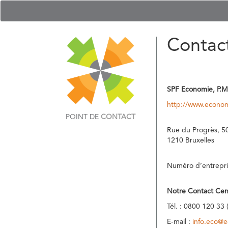
Contac
SPF Economie, P.M
http://www.econom
POINT DE
CONTACT
Rue du Progrès, 5
1210 Bruxelles
Numéro d’entrepri
Notre Contact Cen
Tél. : 0800 120 33 
E-mail :
info.eco@e