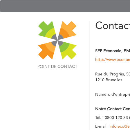
Contac
SPF Economie, P.M
http://www.econom
POINT DE
CONTACT
Rue du Progrès, 5
1210 Bruxelles
Numéro d’entrepri
Notre Contact Cen
Tél. : 0800 120 33 
E-mail :
info.eco@e