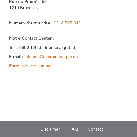
Rue du Progrès, 50
1210 Bruxelles
Numéro d’entreprise :
0314.595.348
Notre Contact Center :
Tél. : 0800 120 33 (numéro gratuit)
E-mail :
info.eco@economie.fgov.be
Formulaire de contact
Disclaimer
FAQ
Contact