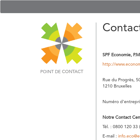
Contac
SPF Economie, P.M
http://www.econom
POINT DE
CONTACT
Rue du Progrès, 5
1210 Bruxelles
Numéro d’entrepri
Notre Contact Cen
Tél. : 0800 120 33 
E-mail :
info.eco@e