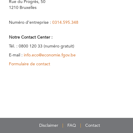
Rue du Progrès, 50
1210 Bruxelles
Numéro d’entreprise :
0314.595.348
Notre Contact Center :
Tél. : 0800 120 33 (numéro gratuit)
E-mail :
info.eco@economie.fgov.be
Formulaire de contact
Disclaimer
FAQ
Contact