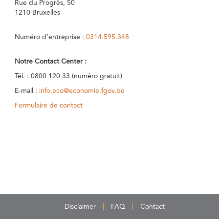
Rue du Progrès, 50
1210 Bruxelles
Numéro d’entreprise :
0314.595.348
Notre Contact Center :
Tél. : 0800 120 33 (numéro gratuit)
E-mail :
info.eco@economie.fgov.be
Formulaire de contact
Disclaimer
FAQ
Contact