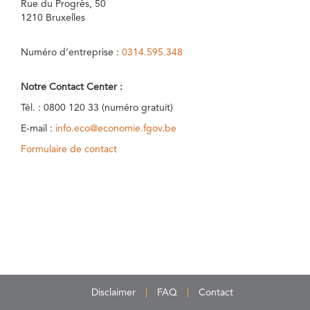
Rue du Progrès, 50
1210 Bruxelles
Numéro d’entreprise :
0314.595.348
Notre Contact Center :
Tél. : 0800 120 33 (numéro gratuit)
E-mail :
info.eco@economie.fgov.be
Formulaire de contact
Disclaimer
FAQ
Contact